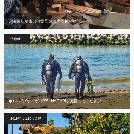
北海道胆振東部地震 緊急災害支援開始
活動報告
gooddo(グッドゥ)でTSUNAGARIを支援してください！
2019年台風15号災害