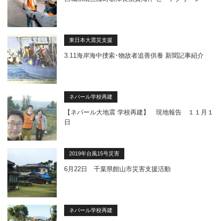
東日本大震災支援
3.11海岸海中捜索･物故者追善供養 新聞記事紹介
ネパール学校再建
【ネパール大地震 学校再建】 現地報告 １１月１
日
2019年台風15号災害
6月22日 千葉県館山市災害支援活動
ネパール学校再建