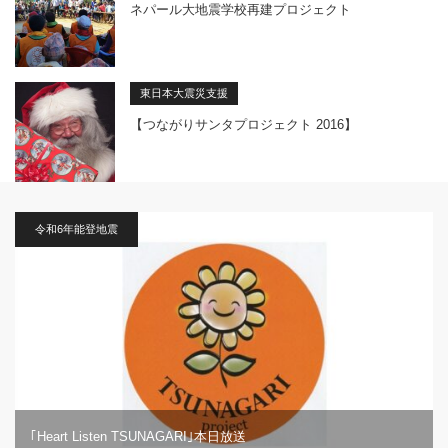
ネパール大地震学校再建プロジェクト
東日本大震災支援
【つながりサンタプロジェクト 2016】
令和6年能登地震
｢Heart Listen TSUNAGARI｣本日放送