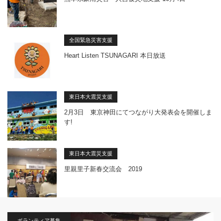
全国緊急災害支援
Heart Listen TSUNAGARI 本日放送
東日本大震災支援
2月3日 東京神田にてつながり大発表会を開催しま
す!
東日本大震災支援
里親里子新春交流会 2019
ボランティア募集