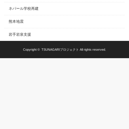
ネパール学校再建
熊本地震
岩手岩泉支援
Copyright ©
TSUNAGARIプロジェクト
All rights reserved.