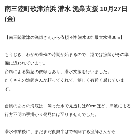
南三陸町歌津泊浜 潜水 漁業支援 10月27日
(金)
【南三陸歌津の漁師さんから依頼 4件 潜水8本 最大水深38m】
もうじき、わかめ養殖の時期が始まるので、港では漁師がその準
備に追われています。
台風による緊急の依頼もあり、潜水支援を行いました。
たくさんの漁師さんが頼ってくれて、嬉しく有難く感じていま
す。
台風のあとの海底は、濁った水で見透しは60cmほど、津波による
行方不明の手掛かり発見には至りませんでした。
潜水作業後に、まだまだ復興半ばで奮闘する漁師さんから