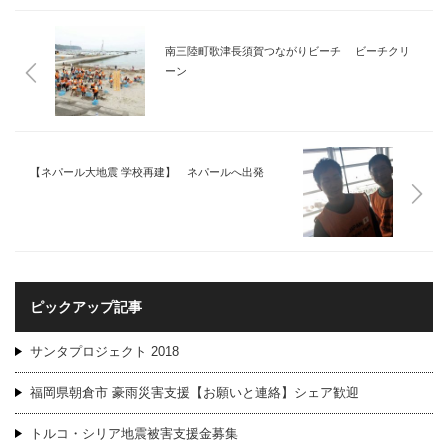
南三陸町歌津長須賀つながりビーチ ビーチクリ
ーン
【ネパール大地震 学校再建】 ネパールへ出発
ピックアップ記事
サンタプロジェクト 2018
福岡県朝倉市 豪雨災害支援【お願いと連絡】シェア歓迎
トルコ・シリア地震被害支援金募集