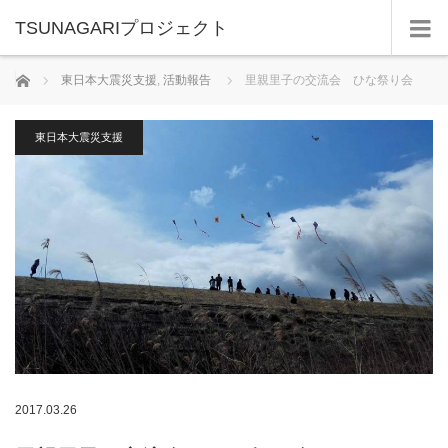
TSUNAGARIプロジェクト
ホーム
東日本大震災支援
,
活動報告
里親里子の交流会 ひな祭り会
東日本大震災支援
2017.03.26