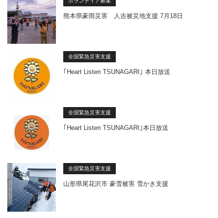
ボランティア募集
熊本県豪雨災害 人吉被災地支援 7月18日
全国緊急災害支援
｢Heart Listen TSUNAGARI｣ 本日放送
全国緊急災害支援
｢Heart Listen TSUNAGARI｣本日放送
全国緊急災害支援
山形県尾花沢市 豪雪被害 雪かき支援