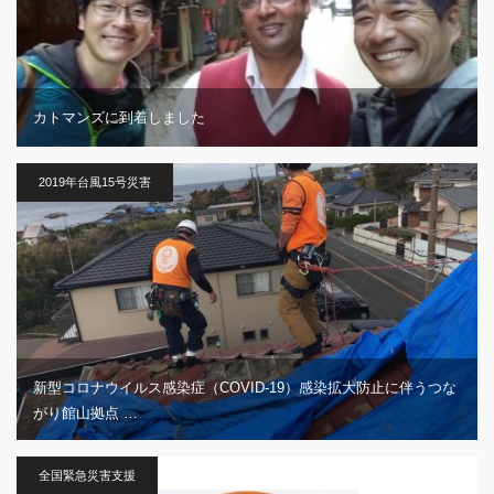
カトマンズに到着しました
2019年台風15号災害
新型コロナウイルス感染症（COVID-19）感染拡大防止に伴うつな
がり館山拠点 …
全国緊急災害支援