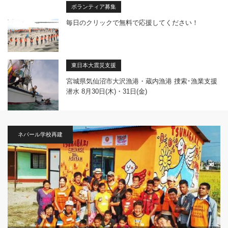
ボランティア募集
毎日のクリックで無料で応援してください！
東日本大震災支援
宮城県気仙沼市大沢漁港・蔵内漁港 捜索･漁業支援
潜水 8月30日(木)・31日(金)
ネパール学校再建