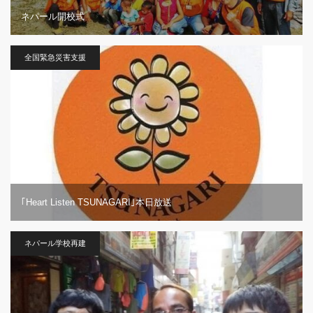
ネパール開校式
全国緊急災害支援
｢Heart Listen TSUNAGARI｣本日放送
ネパール学校再建