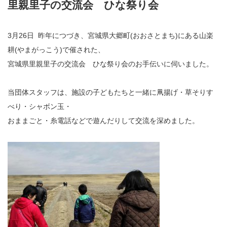
里親里子の交流会 ひな祭り会
3月26日 昨年につづき、宮城県大郷町(おおさとまち)にある山楽
耕(やまがっこう)で催された、
宮城県里親里子の交流会 ひな祭り会のお手伝いに伺いました。
当団体スタッフは、施設の子どもたちと一緒に凧揚げ・草そりす
べり・シャボン玉・
おままごと・糸電話などで遊んだりして交流を深めました。