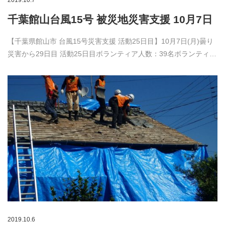
2019.10.7
千葉館山台風15号 被災地災害支援 10月7日
【千葉県館山市 台風15号災害支援 活動25日目】10月7日(月)曇り
災害から29日目 活動25日目ボランティア人数：39名ボランティ…
2019.10.6