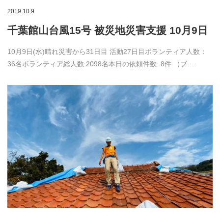
2019.10.9
千葉館山台風15号 被災地災害支援 10月9日
10月9日(水)晴れ災害から31日目 活動27日目ボランティア人数：
36名ボランティア総人数:2098名本日の依頼件数: 8件 （ブ…