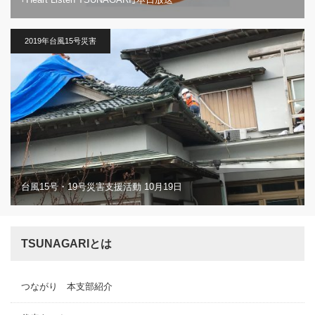
2019年台風15号災害
台風15号・19号災害支援活動 10月19日
TSUNAGARIとは
つながり 本支部紹介