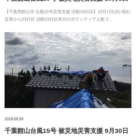
【千葉県館山市 台風15号災害支援 活動19日目】10月1日(火) 晴れ
災害から23日目 活動19日目本日のボランティア人数 2…
2019.09.30
千葉館山台風15号 被災地災害支援 9月30日