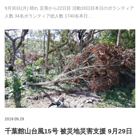
9月30日(月) 晴れ 災害から22日目 活動18日目本日のボランティア
人数 34名ボランティア総人数 1740名本日…
2019.09.29
千葉館山台風15号 被災地災害支援 9月29日