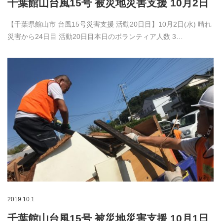
千葉館山台風15号 被災地災害支援 10月2日
【千葉県館山市 台風15号災害支援 活動20日目】10月2日(水) 晴れ
災害から24日目 活動20日目本日のボランティア人数 3…
2019.10.1
千葉館山台風15号 被災地災害支援 10月1日