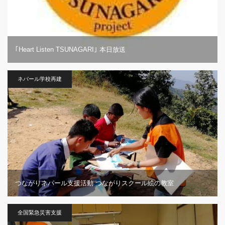
｢Heart Listen TSUNAGARI｣ 本日放送
ネパール学校再建
つながりネパール支援活動 つながりスクール絵の教室
全国緊急災害支援