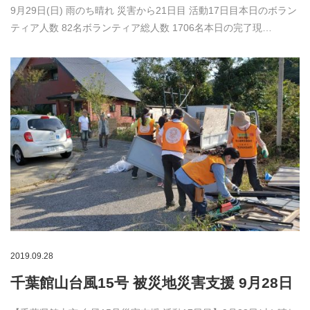
9月29日(日) 雨のち晴れ 災害から21日目 活動17日目本日のボラン
ティア人数 82名ボランティア総人数 1706名本日の完了現…
2019.09.28
千葉館山台風15号 被災地災害支援 9月28日