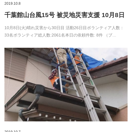
2019.10.8
千葉館山台風15号 被災地災害支援 10月8日
10月8日(火)晴れ災害から30日目 活動26日目ボランティア人数：
33名ボランティア総人数:2061名本日の依頼件数: 8件 （ブ…