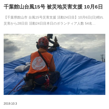
千葉館山台風15号 被災地災害支援 10月6日
【千葉県館山市 台風15号災害支援 活動24日目】10月6日(日)晴れ
災害から28日目 活動24日目本日のボランティア人数 54名…
2019.10.3