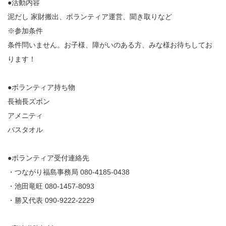
●活動内容
泥だし 家財搬出、ボランティア運営、聞き取りなど
※参加条件
条件問いません。お子様、障がいのある方、みな様お待ちしてお
ります！
●ボランティア持ち物
長袖長ズボン
アメニティ
バスタオル
●ボランティア受付連絡先
・つながり福島事務局 080-4185-0438
・池田竜旺 080-1457-8093
・勝又代表 090-9222-2229