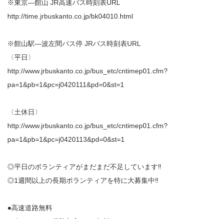
※東京―館山 JR高速バス時刻表URL
http://time.jrbuskanto.co.jp/bk04010.html
※館山駅―波左間バス停 JRバス時刻表URL
〈平日〉
http://www.jrbuskanto.co.jp/bus_etc/cntimep01.cfm?
pa=1&pb=1&pc=j0420111&pd=0&st=1
〈土休日〉
http://www.jrbuskanto.co.jp/bus_etc/cntimep01.cfm?
pa=1&pb=1&pc=j0420113&pd=0&st=1
◎平日のボランティアがまだまだ不足しています‼️
◎1週間以上の長期ボランティアを特に大募集中‼️
●高速道路無料