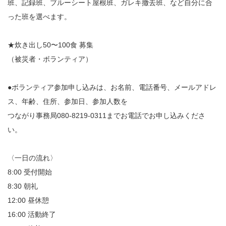
班、記録班、ブルーシート屋根班、ガレキ撤去班、など自分に合
った班を選べます。
★炊き出し50〜100食 募集
（被災者・ボランティア）
●ボランティア参加申し込みは、お名前、電話番号、メールアドレ
ス、年齢、住所、参加日、参加人数を
つながり事務局080-8219-0311までお電話でお申し込みくださ
い。
〈一日の流れ〉
8:00 受付開始
8:30 朝礼
12:00 昼休憩
16:00 活動終了