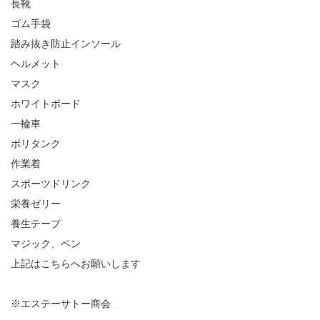
長靴
ゴム手袋
踏み抜き防止インソール
ヘルメット
マスク
ホワイトボード
一輪車
ポリタンク
作業着
スポーツドリンク
栄養ゼリー
養生テープ
マジック、ペン
上記はこちらへお願いします
※エステーサトー商会