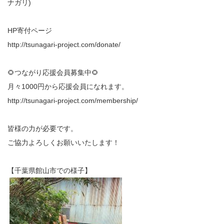
ナガリ)
HP寄付ページ
‭‭‭‭‭‭http://tsunagari-project.com/donate‬‬‬/‬‬‬
🌻つながり応援会員募集中🌻
月々1000円から応援会員になれます。
‭‭‭‭‭‭http://tsunagari-project.com/membership‬‬‬/‬‬
皆様の力が必要です。
ご協力よろしくお願いいたします！
【千葉県館山市での様子】