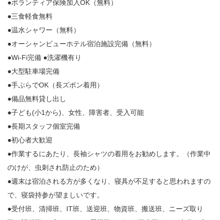
●ボランティア保険加入OK（無料）
●三食軽食無料
●温水シャワー（無料）
●オーシャンビューホテル宿泊施設完備（無料）
●Wi-Fi完備 ●洗濯機有り
●大型駐車場完備
●手ぶらでOK（長ズボン着用）
●備品無料貸し出し
●子ども(小1から)、女性、障害者、受入可能
●長期スタッフ個室完備
●初心者大歓迎
●作業するにあたり、長袖シャツの着用をお勧めします。（作業中
のけが、虫刺され防止のため）
●週末は宿泊される方が多くなり、寝具が不足すると思われますの
で、寝袋持参が望ましいです。
●受付班、清掃班、IT班、送迎班、物資班、搬送班、ニーズ取り