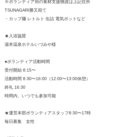
※ボランティア用の食材支援物資は上記住所
TSUNAGARI勝又宛て
・カップ麺 レトルト 缶詰 電気ポットなど
★入浴協賛
湯本温泉ホテルいづみや様
●ボランティア活動時間
受付開始 8:15〜
活動時間 8:30〜16:00（12:00〜13:00休憩）
終礼 16:30
時間内、いつでも参加可能
★運営本部ボランティアスタッフ8:30〜17時
毎日募集 女性