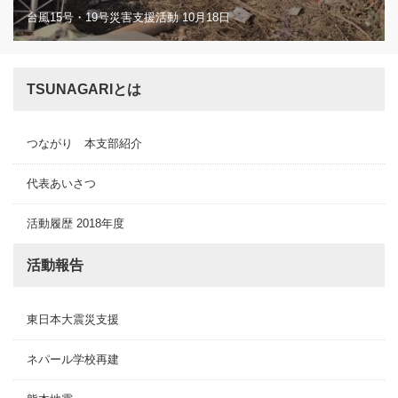
台風15号・19号災害支援活動 10月18日
TSUNAGARIとは
つながり 本支部紹介
代表あいさつ
活動履歴 2018年度
活動報告
東日本大震災支援
ネパール学校再建