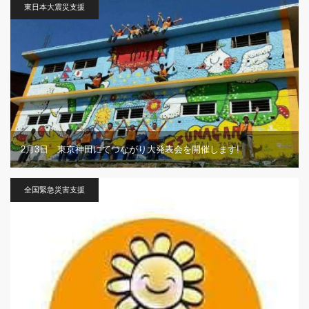
東日本大震災支援
2月3日 東京神田にてつながり大発表会を開催します!
全国緊急災害支援