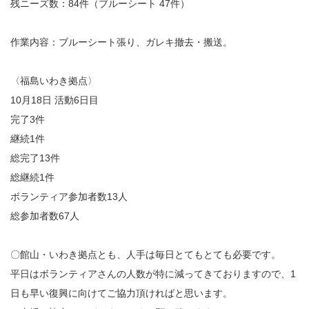
残ニーズ数：84件（ブルーシート 47件）
作業内容：ブルーシート張り、ガレキ撤去・搬送。
〈福島いわき拠点〉
10月18日 活動6日目
完了3件
継続1件
総完了13件
総継続1件
ボランティア参加者数13人
総参加者数67人
〇館山・いわき拠点とも、人手は毎日とてもとても必要です。
平日はボランティアさんの人数が特に減ってきておりますので、1
日も早い復興に向けてご協力頂ければと思います。