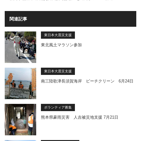
関連記事
東日本大震災支援
東北風土マラソン参加
東日本大震災支援
南三陸歌津長須賀海岸 ビーチクリーン 6月24日
ボランティア募集
熊本県豪雨災害 人吉被災地支援 7月21日