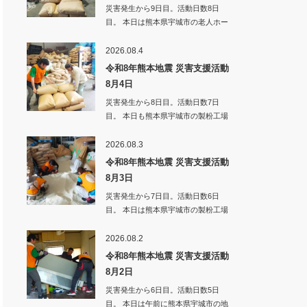
災害発生から9日目。活動日数8日
目。 本日は熊本県宇城市の老人ホー
ムへ弁当・…
2026.08.4
令和8年熊本地震 災害支援活動
8月4日
災害発生から8日目。活動日数7日
目。 本日も熊本県宇城市の製粉工場
倉庫の片付…
2026.08.3
令和8年熊本地震 災害支援活動
8月3日
災害発生から7日目。活動日数6日
目。 本日は熊本県宇城市の製粉工場
倉庫の片付…
2026.08.2
令和8年熊本地震 災害支援活動
8月2日
災害発生から6日目。活動日数5日
目。 本日は午前に熊本県宇城市の地