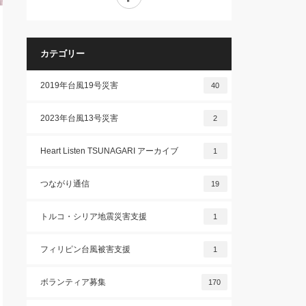
カテゴリー
2019年台風19号災害
40
2023年台風13号災害
2
Heart Listen TSUNAGARI アーカイブ
1
つながり通信
19
トルコ・シリア地震災害支援
1
フィリピン台風被害支援
1
ボランティア募集
170