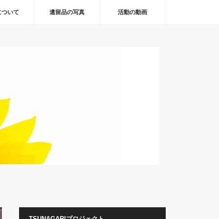
について
遺留品の写真
活動の動画
TSUNAGARIプロジェクト