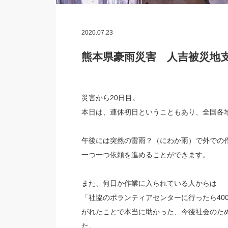
2020.07.23
熊本県豪雨災害 人吉被災地支援
災害から20日目。
本日は、連休初日ということもあり、全国各
午後には突然の雷雨？（にわか雨）で外での
一つ一つ依頼を進めることができます。
また、何日か作業に入られている人からは
「社協のボランティアセンターに行ったら40
がれたことで本当に助かった、今後社会のた
た。