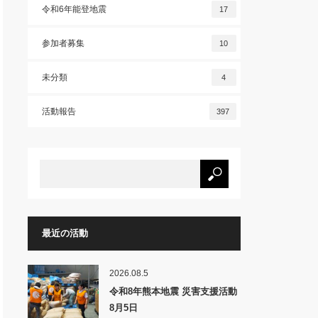
令和6年能登地震
17
参加者募集
10
未分類
4
活動報告
397
最近の活動
2026.08.5
令和8年熊本地震 災害支援活動
8月5日