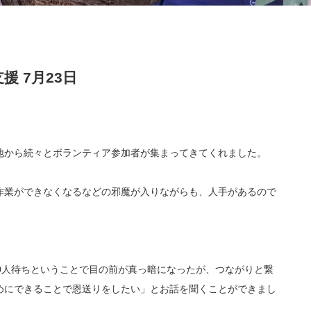
 7月23日
地から続々とボランティア参加者が集まってきてくれました。
作業ができなくなるなどの邪魔が入りながらも、人手があるので
0人待ちということで目の前が真っ暗になったが、つながりと繋
めにできることで恩送りをしたい」とお話を聞くことができまし