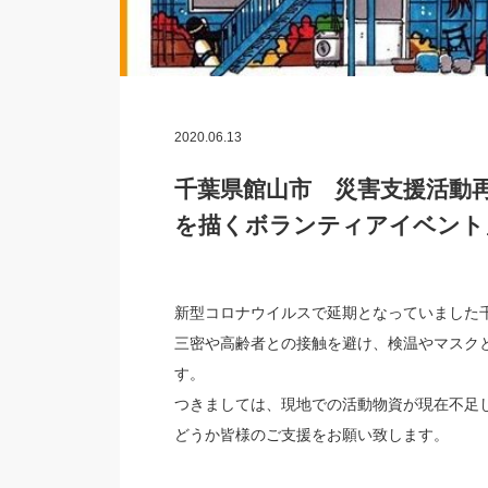
2020.06.13
千葉県館山市 災害支援活動
を描くボランティアイベント
新型コロナウイルスで延期となっていました
三密や高齢者との接触を避け、検温やマスク
す。
つきましては、現地での活動物資が現在不足
どうか皆様のご支援をお願い致します。