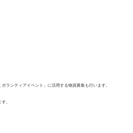
くボランティアイベント」に活用する物資募集も行います。
。
ます。