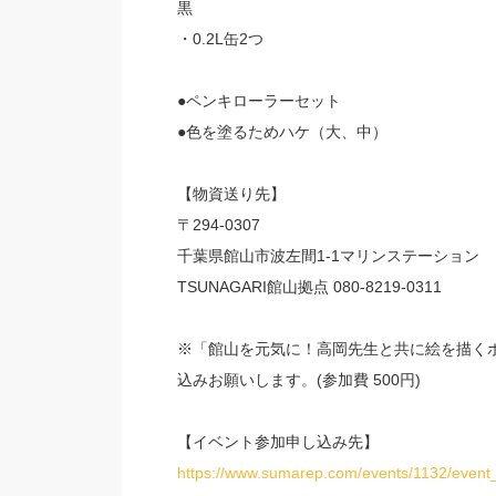
黒
・0.2L缶2つ
●ペンキローラーセット
●色を塗るためハケ（大、中）
【物資送り先】
〒294-0307
千葉県館山市波左間1-1マリンステーション
TSUNAGARI館山拠点 080-8219-0311
※「館山を元気に！高岡先生と共に絵を描く
込みお願いします。(参加費 500円)
【イベント参加申し込み先】
https://www.sumarep.com/events/1132/event