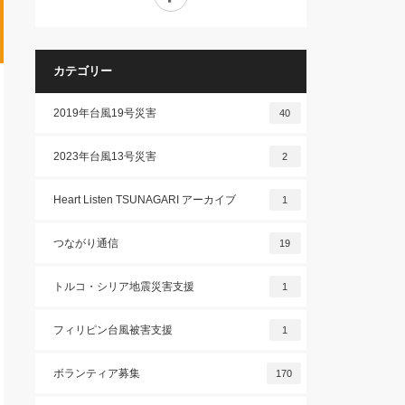
カテゴリー
2019年台風19号災害
40
2023年台風13号災害
2
Heart Listen TSUNAGARI アーカイブ
1
つながり通信
19
トルコ・シリア地震災害支援
1
フィリピン台風被害支援
1
ボランティア募集
170