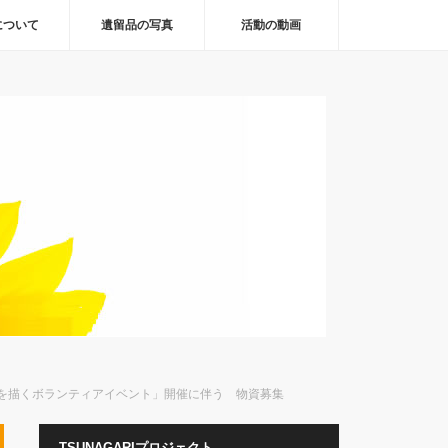
について
遺留品の写真
活動の動画
を描くボランティアイベント」開催に伴う 物資募集
TSUNAGARIプロジェクト