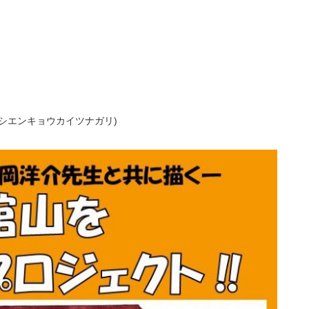
シエンキョウカイツナガリ)