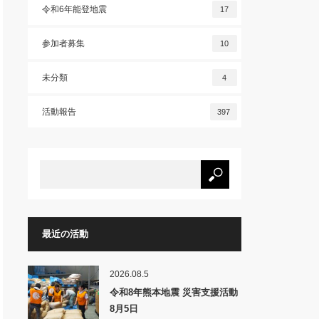
令和6年能登地震
17
参加者募集
10
未分類
4
活動報告
397
最近の活動
2026.08.5
令和8年熊本地震 災害支援活動
8月5日