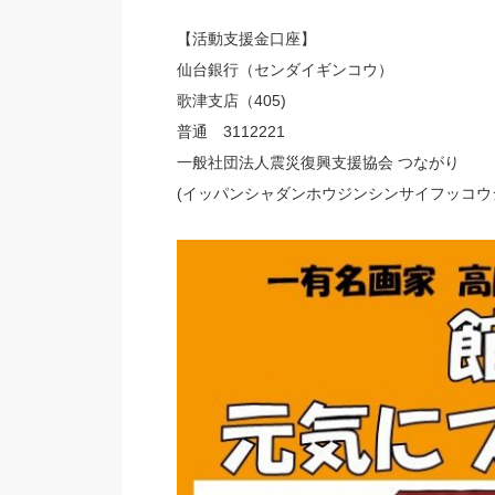
【活動支援金口座】
仙台銀行（センダイギンコウ）
歌津支店（405)
普通 3112221
一般社団法人震災復興支援協会 つながり
(イッパンシャダンホウジンシンサイフッコウ