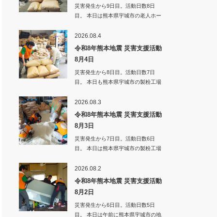
災害発生から9日目。活動日数8日
目。 本日は熊本県宇城市の老人ホー
ムへ弁当・…
2026.08.4
令和8年熊本地震 災害支援活動
8月4日
災害発生から8日目。活動日数7日
目。 本日も熊本県宇城市の製粉工場
倉庫の片付…
2026.08.3
令和8年熊本地震 災害支援活動
8月3日
災害発生から7日目。活動日数6日
目。 本日は熊本県宇城市の製粉工場
倉庫の片付…
2026.08.2
令和8年熊本地震 災害支援活動
8月2日
災害発生から6日目。活動日数5日
目。 本日は午前に熊本県宇城市の地