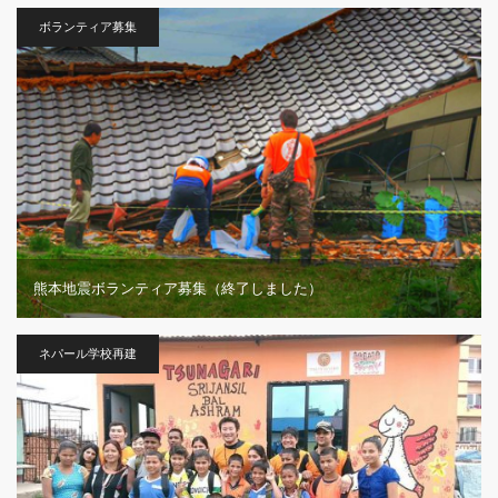
ボランティア募集
熊本地震ボランティア募集（終了しました）
ネパール学校再建