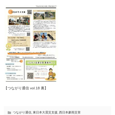
【つながり通信 vol.18 裏】
つながり通信
,
東日本大震災支援
,
西日本豪雨災害