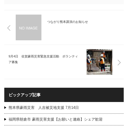
つながり熊本講演のお知らせ
9月4日 佐賀豪雨災害緊急支援活動 ボランティ
ア募集
ピックアップ記事
熊本県豪雨災害 人吉被災地支援 7月14日
福岡県朝倉市 豪雨災害支援【お願いと連絡】シェア歓迎