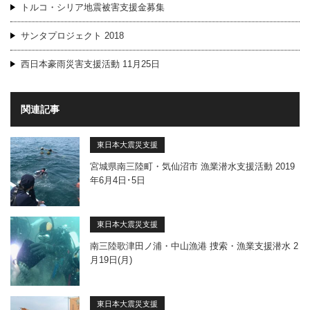
トルコ・シリア地震被害支援金募集
サンタプロジェクト 2018
西日本豪雨災害支援活動 11月25日
関連記事
東日本大震災支援
宮城県南三陸町・気仙沼市 漁業潜水支援活動 2019
年6月4日･5日
東日本大震災支援
南三陸歌津田ノ浦・中山漁港 捜索・漁業支援潜水 2
月19日(月)
東日本大震災支援