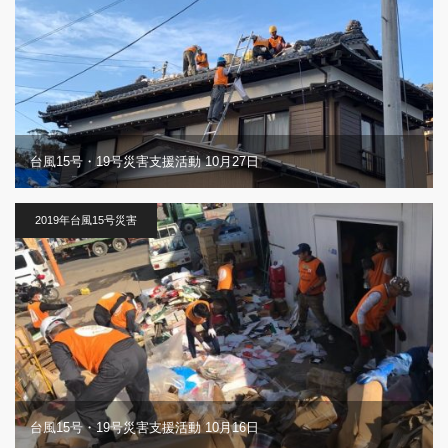
台風15号・19号災害支援活動 10月27日
2019年台風15号災害
台風15号・19号災害支援活動 10月16日