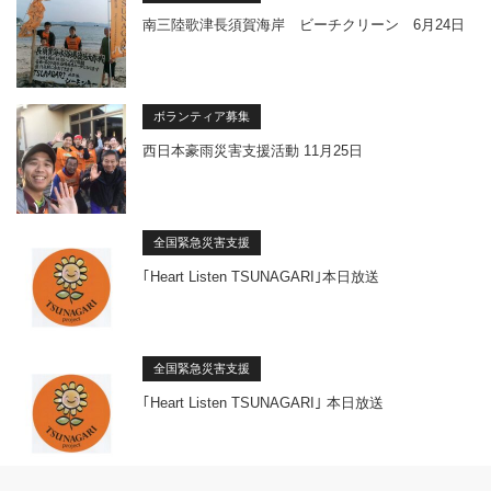
南三陸歌津長須賀海岸 ビーチクリーン 6月24日
ボランティア募集
西日本豪雨災害支援活動 11月25日
全国緊急災害支援
｢Heart Listen TSUNAGARI｣本日放送
全国緊急災害支援
｢Heart Listen TSUNAGARI｣ 本日放送