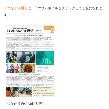
※
つながり通信
は、下のサムネイルをクリックしてご覧になれま
す。
【つながり通信 vol.18 表】