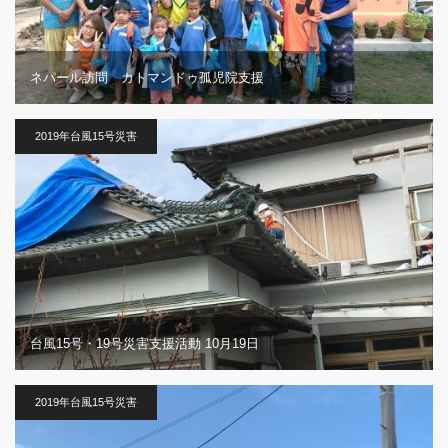
ネパール訪問 カトマンドゥ孤児院支援
2019年台風15号災害
台風15号・19号災害支援活動 10月19日
2019年台風15号災害