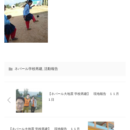
ネパール学校再建
,
活動報告
【ネパール大地震 学校再建】 現地報告 １１月
１日
【ネパール大地震 学校再建】 現地報告 １１月