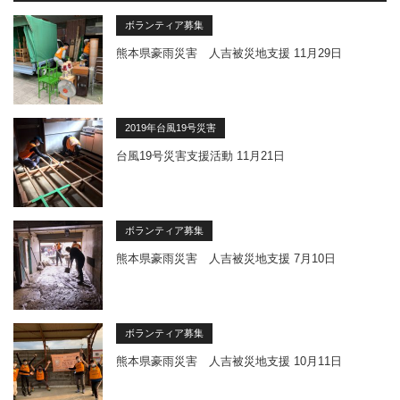
ボランティア募集
熊本県豪雨災害 人吉被災地支援 11月29日
2019年台風19号災害
台風19号災害支援活動 11月21日
ボランティア募集
熊本県豪雨災害 人吉被災地支援 7月10日
ボランティア募集
熊本県豪雨災害 人吉被災地支援 10月11日