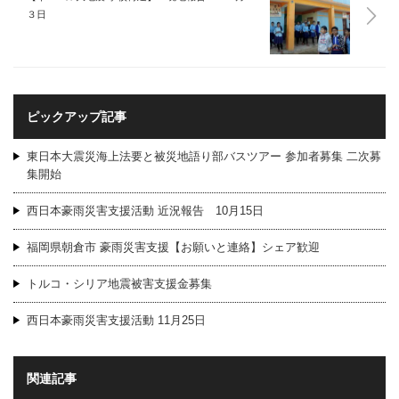
３日
ピックアップ記事
東日本大震災海上法要と被災地語り部バスツアー 参加者募集 二次募
集開始
西日本豪雨災害支援活動 近況報告 10月15日
福岡県朝倉市 豪雨災害支援【お願いと連絡】シェア歓迎
トルコ・シリア地震被害支援金募集
西日本豪雨災害支援活動 11月25日
関連記事