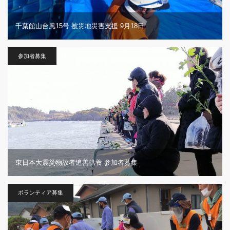
千葉館山台風15号 被災地災害支援 9月18日
参加者募集
東日本大震災物故者追善供養 参加者募集
ボランティア募集