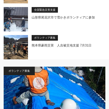
全国緊急災害支援
山形県尾花沢市で雪かきボランティアに参加
ボランティア募集
熊本県豪雨災害 人吉被災地支援 7月31日
ボランティア募集