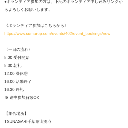
●ボランティア参加の方は、下記のボランティア申し込みリンクか
らよろしくお願いします。
《ボランティア参加はこちらから》
https://www.sumarep.com/events/402/event_bookings/new
〈一日の流れ〉
8:00 受付開始
8:30 朝礼
12:00 昼休憩
16:00 活動終了
16:30 終礼
※ 途中参加解散OK
【集合場所】
TSUNAGARI千葉館山拠点