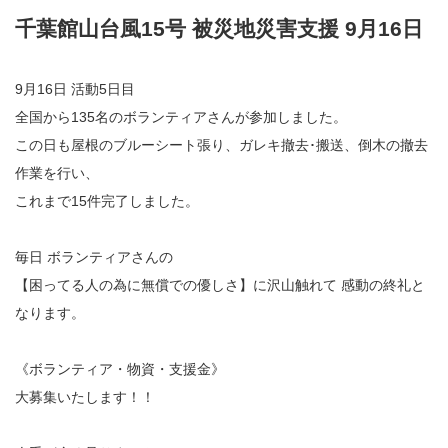
千葉館山台風15号 被災地災害支援 9月16日
9月16日 活動5日目
全国から135名のボランティアさんが参加しました。
この日も屋根のブルーシート張り、ガレキ撤去･搬送、倒木の撤去
作業を行い、
これまで15件完了しました。
毎日 ボランティアさんの
【困ってる人の為に無償での優しさ】に沢山触れて 感動の終礼と
なります。
《ボランティア・物資・支援金》
大募集いたします！！