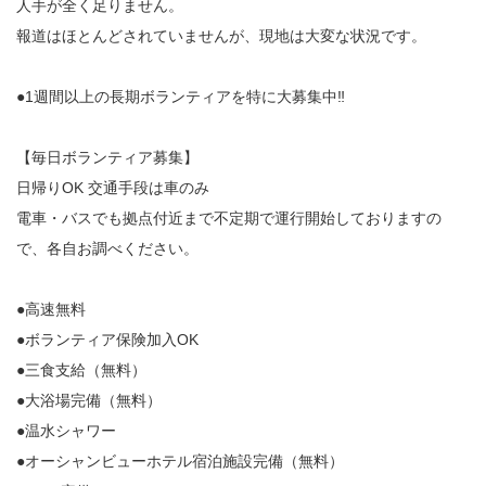
人手が全く足りません。
報道はほとんどされていませんが、現地は大変な状況です。
●1週間以上の長期ボランティアを特に大募集中‼️
【毎日ボランティア募集】
日帰りOK 交通手段は車のみ
電車・バスでも拠点付近まで不定期で運行開始しておりますの
で、各自お調べください。
●高速無料
●ボランティア保険加入OK
●三食支給（無料）
●大浴場完備（無料）
●温水シャワー
●オーシャンビューホテル宿泊施設完備（無料）