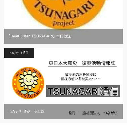
｢Heart Listen TSUNAGARI｣ 本日放送
つながり通信
つながり通信 vol.13