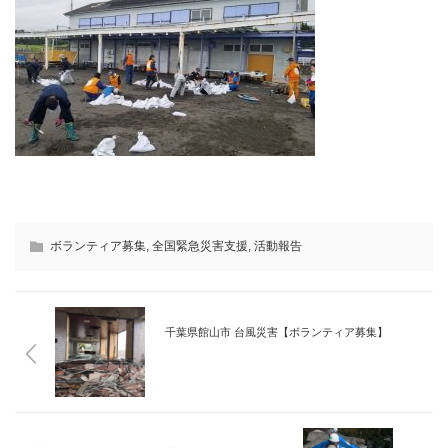
ボランティア募集
,
全国緊急災害支援
,
活動報告
千葉県館山市 台風災害【ボランティア募集】