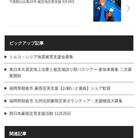
千葉館山台風15号 被災地災害支援 9月18日
ピックアップ記事
トルコ・シリア地震被害支援金募集
東日本大震災海上法要と被災地語り部バスツアー 参加者募集 二次募
集開始
福岡県朝倉市 豪雨災害支援【お願いと連絡】シェア歓迎
福岡県朝倉市 九州北部豪雨災害ボランティア・支援物資大募集
西日本豪雨災害支援活動 11月25日
関連記事