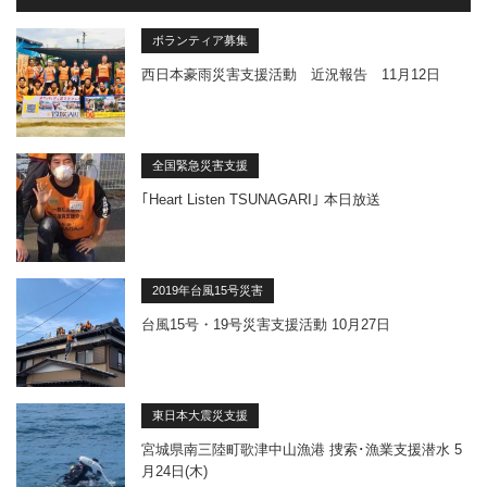
ボランティア募集
西日本豪雨災害支援活動 近況報告 11月12日
全国緊急災害支援
｢Heart Listen TSUNAGARI｣ 本日放送
2019年台風15号災害
台風15号・19号災害支援活動 10月27日
東日本大震災支援
宮城県南三陸町歌津中山漁港 捜索･漁業支援潜水 5
月24日(木)