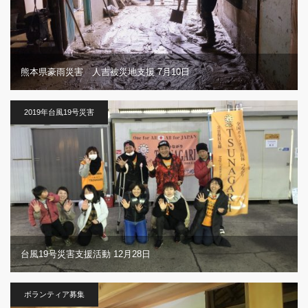
熊本県豪雨災害 人吉被災地支援 7月10日
2019年台風19号災害
台風19号災害支援活動 12月28日
ボランティア募集