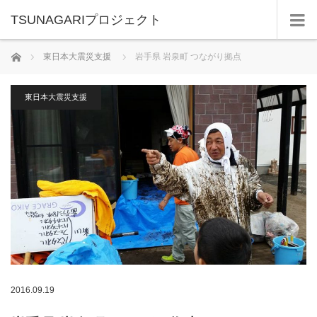
TSUNAGARIプロジェクト
ホーム
東日本大震災支援
岩手県 岩泉町 つながり拠点
東日本大震災支援
2016.09.19