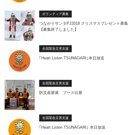
ボランティア募集
つながりサンタPJ2018 クリスマスプレゼント募集
【募集終了しました】
全国緊急災害支援
｢Heart Listen TSUNAGARI｣本日放送
全国緊急災害支援
防災産業展 ブース出展
全国緊急災害支援
｢Heart Listen TSUNAGARI｣ 本日放送