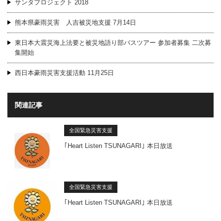
サンタプロジェクト 2018
熊本県豪雨災害 人吉被災地支援 7月14日
東日本大震災海上法要と被災地語り部バスツアー 参加者募集 二次募
集開始
西日本豪雨災害支援活動 11月25日
関連記事
全国緊急災害支援
｢Heart Listen TSUNAGARI｣ 本日放送
全国緊急災害支援
｢Heart Listen TSUNAGARI｣ 本日放送