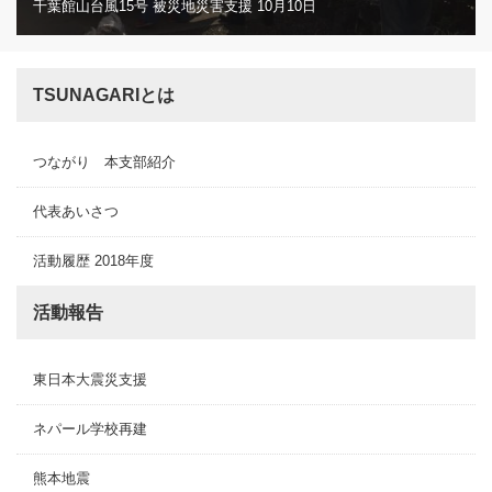
千葉館山台風15号 被災地災害支援 10月10日
TSUNAGARIとは
つながり 本支部紹介
代表あいさつ
活動履歴 2018年度
活動報告
東日本大震災支援
ネパール学校再建
熊本地震