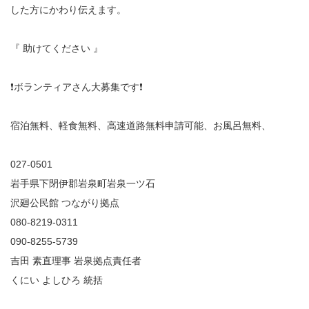
した方にかわり伝えます。
『 助けてください 』
❗
ボランティアさん大募集です
❗
宿泊無料、軽食無料、高速道路無料申請可能、お風呂無料、
027-0501
岩手県下閉伊郡岩泉町岩泉一ツ石
沢廻公民館 つながり拠点
080-8219-0311
090-8255-5739
吉田 素直理事 岩泉拠点責任者
くにい よしひろ 統括