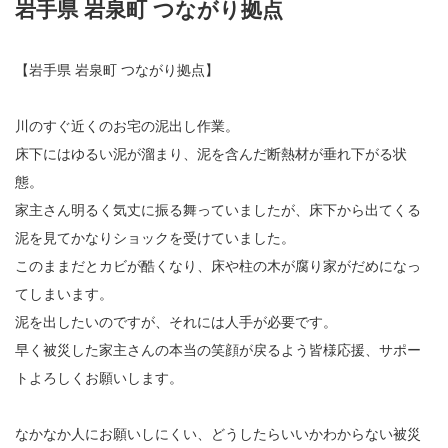
岩手県 岩泉町 つながり拠点
【岩手県 岩泉町 つながり拠点】
川のすぐ近くのお宅の泥出し作業。
床下にはゆるい泥が溜まり、泥を含んだ断熱材が垂れ下がる状
態。
家主さん明るく気丈に振る舞っていましたが、床下から出てくる
泥を見てかなりショックを受けていました。
このままだとカビが酷くなり、床や柱の木が腐り家がだめになっ
てしまいます。
泥を出したいのですが、それには人手が必要です。
早く被災した家主さんの本当の笑顔が戻るよう皆様応援、サポー
トよろしくお願いします。
なかなか人にお願いしにくい、どうしたらいいかわからない被災