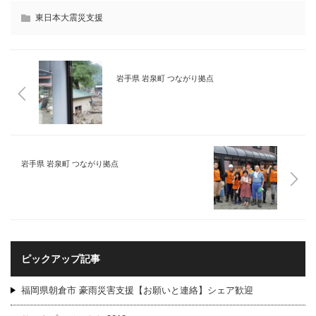
東日本大震災支援
岩手県 岩泉町 つながり拠点
岩手県 岩泉町 つながり拠点
ピックアップ記事
福岡県朝倉市 豪雨災害支援【お願いと連絡】シェア歓迎