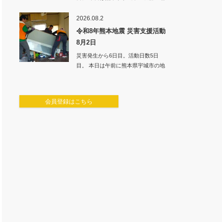
倉庫の片付…
2026.08.2
令和8年熊本地震 災害支援活動
8月2日
災害発生から6日目。活動日数5日
目。 本日は午前に熊本県宇城市の地
震でご自宅…
会員登録はこちら