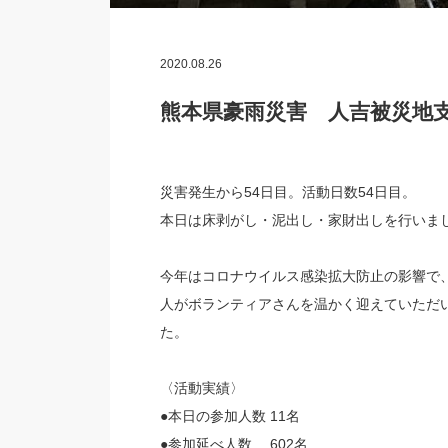
2020.08.26
熊本県豪雨災害 人吉被災地支援
災害発生から54日目。活動日数54日目。
本日は床剥がし・泥出し・家財出しを行いま
今年はコロナウイルス感染拡大防止の影響で
人がボランティアさんを温かく迎えていただ
た。
〈活動実績〉
●本日の参加人数 11名
●参加延べ人数 602名