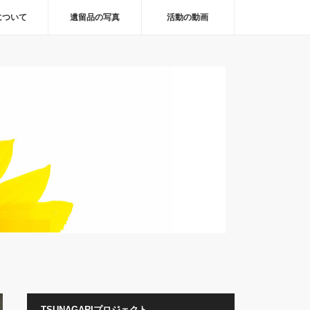
について
遺留品の写真
活動の動画
TSUNAGARIプロジェクト