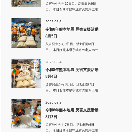
災害発生から10日目。活動日数9日
目。 本日も熊本県宇城市の製粉工場
倉庫の片…
2026.08.5
令和8年熊本地震 災害支援活動
8月5日
災害発生から9日目。活動日数8日
目。 本日は熊本県宇城市の老人ホー
ムへ弁当・…
2026.08.4
令和8年熊本地震 災害支援活動
8月4日
災害発生から8日目。活動日数7日
目。 本日も熊本県宇城市の製粉工場
倉庫の片付…
2026.08.3
令和8年熊本地震 災害支援活動
8月3日
災害発生から7日目。活動日数6日
目。 本日は熊本県宇城市の製粉工場