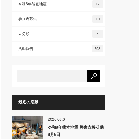
令和6年能登地震
17
参加者募集
10
未分類
4
活動報告
398
最近の活動
2026.08.6
令和8年熊本地震 災害支援活動
8月6日