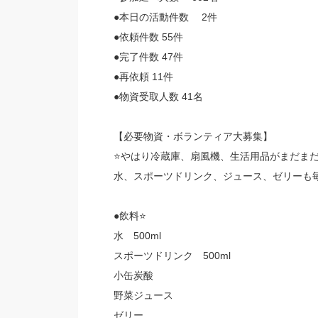
●本日の活動件数 2件
●依頼件数 55件
●完了件数 47件
●再依頼 11件
●物資受取人数 41名
【必要物資・ボランティア大募集】
⭐️やはり冷蔵庫、扇風機、生活用品がまだま
水、スポーツドリンク、ジュース、ゼリーも
●飲料⭐️
水 500ml
スポーツドリンク 500ml
小缶炭酸
野菜ジュース
ゼリー