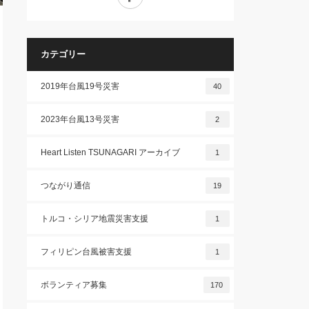
カテゴリー
2019年台風19号災害
40
2023年台風13号災害
2
Heart Listen TSUNAGARI アーカイブ
1
つながり通信
19
トルコ・シリア地震災害支援
1
フィリピン台風被害支援
1
ボランティア募集
170