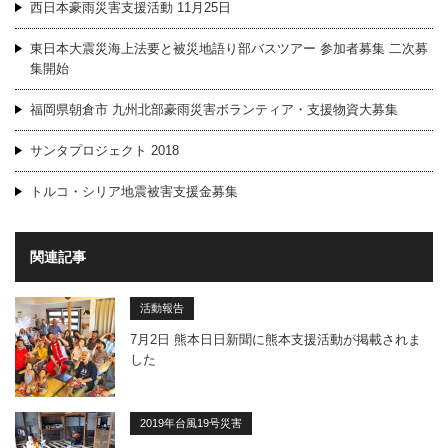
西日本豪雨災害支援活動 11月25日
東日本大震災海上法要と被災地語り部バスツアー 参加者募集 二次募
集開始
福岡県朝倉市 九州北部豪雨災害ボランティア・支援物資大募集
サンタプロジェクト 2018
トルコ・シリア地震被害支援金募集
関連記事
活動報告
7月2日 熊本日日新聞に熊本支援活動が掲載されま
した
2019年台風19号災害