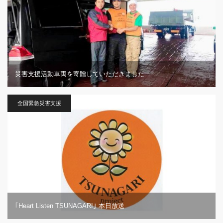
災害支援活動車両を寄贈していただきました
全国緊急災害支援
｢Heart Listen TSUNAGARI｣ 本日放送