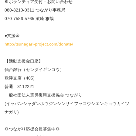
※ボランティア受付・お問い合わせ
080-8219-0311 つながり事務局
070-7586-5765 濱崎 雅哉
●支援金
http://tsunagari-project.com/donate/
【活動支援金口座】
仙台銀行（センダイギンコウ）
歌津支店（405)
普通 3112221
一般社団法人震災復興支援協会 つながり
(イッパンシャダンホウジンシンサイフッコウシエンキョウカイツ
ナガリ)
🌻つながり応援会員募集中🌻