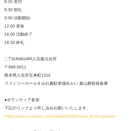
8:15 受付
8:30 朝礼
9:00 活動開始
12:00 昼食
16:00 活動終了
16:30 終礼
〇TSUNAGARI人吉拠点住所
〒868-0011
熊本県人吉市宝来町1316
ファミリーホールすみれ裏駐車場向かい 葉山葬祭様倉庫
●ボランティア参加
下記のリンクより申し込みお願いいたします。
https://www.sumarep.com/events/1292/event_bookings/new