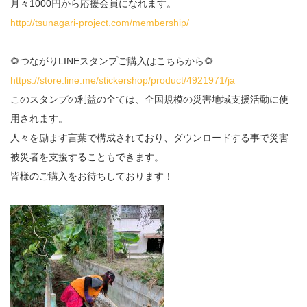
月々1000円から応援会員になれます。
http://tsunagari-project.com/membership/
🌻つながりLINEスタンプご購入はこちらから🌻
https://store.line.me/stickershop/product/4921971/ja
このスタンプの利益の全ては、全国規模の災害地域支援活動に使
用されます。
人々を励ます言葉で構成されており、ダウンロードする事で災害
被災者を支援することもできます。
皆様のご購入をお待ちしております！