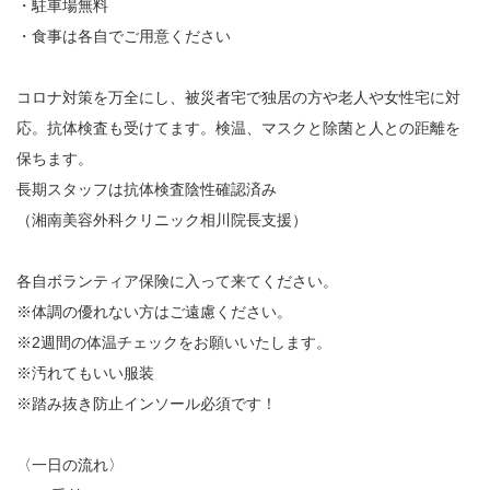
・駐車場無料
・食事は各自でご用意ください
コロナ対策を万全にし、被災者宅で独居の方や老人や女性宅に対
応。抗体検査も受けてます。検温、マスクと除菌と人との距離を
保ちます。
長期スタッフは抗体検査陰性確認済み
（湘南美容外科クリニック相川院長支援）
各自ボランティア保険に入って来てください。
※体調の優れない方はご遠慮ください。
※2週間の体温チェックをお願いいたします。
※汚れてもいい服装
※踏み抜き防止インソール必須です！
〈一日の流れ〉