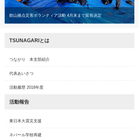
館山拠点災害ボランティア活動 4月末まで延長決定
TSUNAGARIとは
つながり 本支部紹介
代表あいさつ
活動履歴 2018年度
活動報告
東日本大震災支援
ネパール学校再建