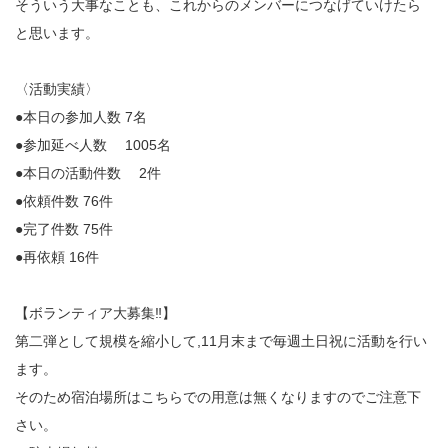
そういう大事なことも、これからのメンバーにつなげていけたら
と思います。
〈活動実績〉
●本日の参加人数 7名
●参加延べ人数 1005名
●本日の活動件数 2件
●依頼件数 76件
●完了件数 75件
●再依頼 16件
【ボランティア大募集‼️】
第二弾として規模を縮小して,11月末まで毎週土日祝に活動を行い
ます。
そのため宿泊場所はこちらでの用意は無くなりますのでご注意下
さい。