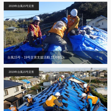
2019年台風15号災害
台風15号・19号災害支援活動 12月8日
2019年台風15号災害