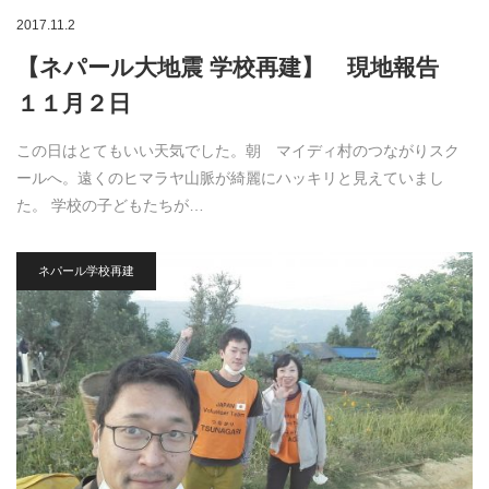
2017.11.2
【ネパール大地震 学校再建】 現地報告
１１月２日
この日はとてもいい天気でした。朝 マイディ村のつながりスク
ールへ。遠くのヒマラヤ山脈が綺麗にハッキリと見えていまし
た。 学校の子どもたちが…
ネパール学校再建