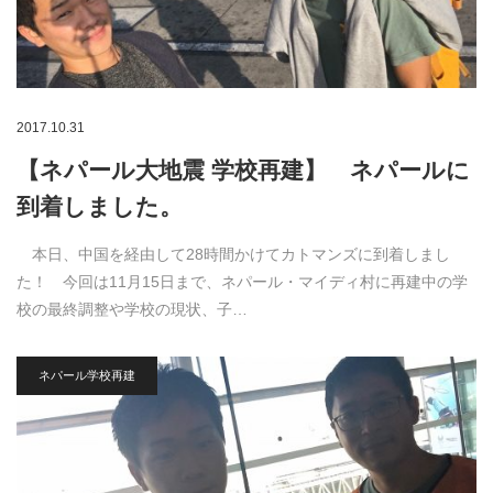
2017.10.31
【ネパール大地震 学校再建】 ネパールに
到着しました。
本日、中国を経由して28時間かけてカトマンズに到着しまし
た！ 今回は11月15日まで、ネパール・マイディ村に再建中の学
校の最終調整や学校の現状、子…
ネパール学校再建