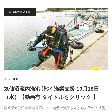
東日本大震災支援
2017.10.18
気仙沼蔵内漁港 潜水 漁業支援 10月18日
（水）【動画有 タイトルをクリック 】
宮城県気仙沼市蔵内地区にて、地元の漁師さんからの依頼で被災