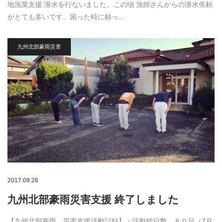
地漁業支援 潜水を行ないました。この頃 漁師さんからの潜水依頼
がとても多いです。困った時に頼っ…
九州北部豪雨災害
2017.09.28
九州北部豪雨災害支援 終了しました
【九州北部豪雨 災害支援活動記録】・活動総日数 ８０日（7月