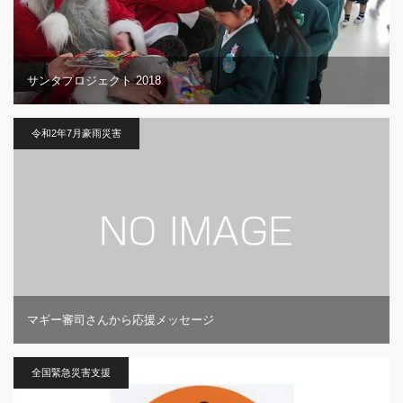
サンタプロジェクト 2018
令和2年7月豪雨災害
マギー審司さんから応援メッセージ
全国緊急災害支援