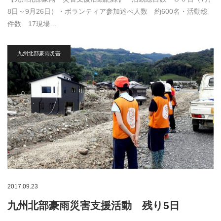
8日～9月26日）・ボランティア参加述べ人数 約600名・活動総
件数 17現場…
九州北部豪雨災害
2017.09.23
九州北部豪雨災害支援活動 残り5日