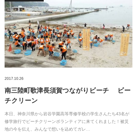
2017.10.26
南三陸町歌津長須賀つながりビーチ ビー
チクリーン
本日、神奈川県から岩谷学園高等専修学校の学生さんたち43名が
修学旅行でビーチクリーンボランティアに来てくれました！被災
地の今を伝え、みんなで想いを込めてガレ…