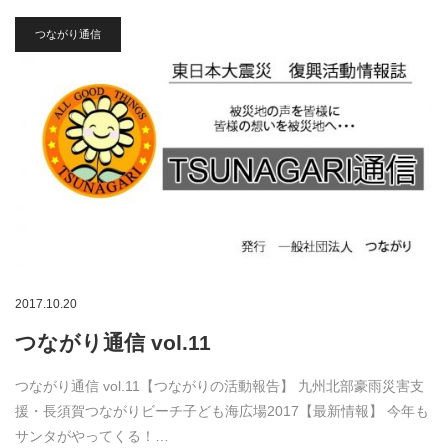
つながり通信
2017.10.20
つながり通信 vol.11
つながり通信 vol.11【つながりの活動報告】 九州北部豪雨災害支
援・長須賀つながりビーチ子ども海広場2017【最新情報】 今年も
サンタがやってくる！…