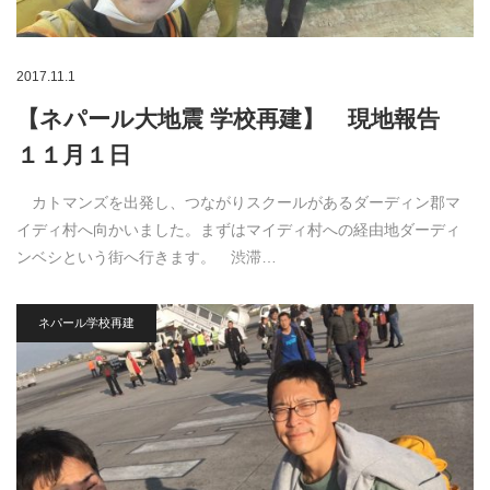
2017.11.1
【ネパール大地震 学校再建】 現地報告
１１月１日
カトマンズを出発し、つながりスクールがあるダーディン郡マ
イディ村へ向かいました。まずはマイディ村への経由地ダーディ
ンベシという街へ行きます。 渋滞…
ネパール学校再建