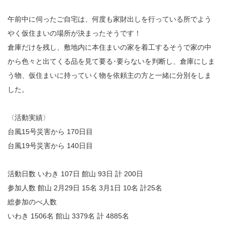
午前中に伺ったご自宅は、何度も家財出しを行っている所でよう
やく仮住まいの場所が決まったそうです！
倉庫だけを残し、敷地内に本住まいの家を着工するそうで家の中
から色々と出てくる品を見て要る･要らないを判断し、倉庫にしま
う物、仮住まいに持っていく物を依頼主の方と一緒に分別をしま
した。
〈活動実績〉
台風15号災害から 170日目
台風19号災害から 140日目
活動日数 いわき 107日 館山 93日 計 200日
参加人数 館山 2月29日 15名 3月1日 10名 計25名
総参加のべ人数
いわき 1506名 館山 3379名 計 4885名