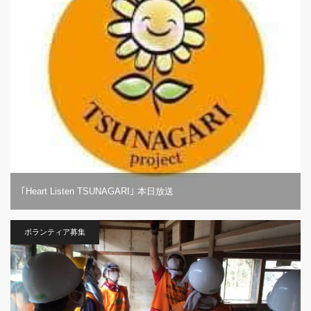
｢Heart Listen TSUNAGARI｣ 本日放送
ボランティア募集