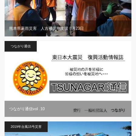
熊本県豪雨災害 人吉被災地支援 8月23日
つながり通信
つながり通信vol .10
2019年台風15号災害